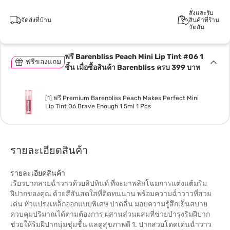
สั่งและรับ
จัดส่งที่บ้าน
สินค้าที่ร้าน
วัตสัน
ฟรี Barenbliss Peach Mini Lip Tint #06 1
ฟรีของแถม
ชิ้น เมื่อซื้อสินค้า Barenbliss ครบ 399 บาท
[1] ฟรี Premium Barenbliss Peach Makes Perfect Mini
Lip Tint 06 Brave Enough 1.5ml 1 Pcs
รายละเอียดสินค้า
รายละเอียดสินค้า
เรียวปากสวยฉ่ำวาวด้วยลิปทินท์ ที่จะมาพลิกโฉมการแต่งแต้มริม
ฝีปากของคุณ ด้วยสีสันสดใสที่ติดทนนาน พร้อมความฉ่ำวาวที่สวย
เด่น หัวแปรงเหล็กออกแบบพิเศษ ปาดลื่น มอบความรู้สึกเย็นสบาย
ควบคุมปริมาณได้ตามต้องการ ผสานส่วนผสมที่ช่วยบำรุงริมฝีปาก
ช่วยให้ริมฝีปากนุ่มชุ่มชื้น แลดูสุขภาพดี 1. ปากสวยโดดเด่นฉ่ำวาว