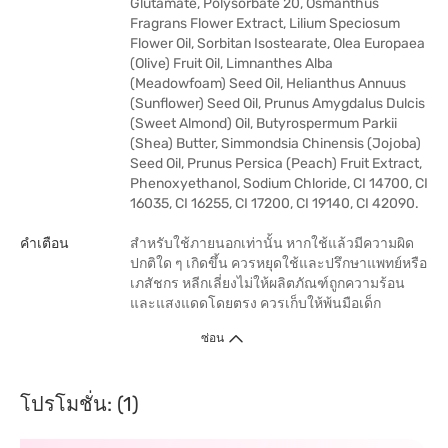
Glutamate, Polysorbate 20, Osmanthus
Fragrans Flower Extract, Lilium Speciosum
Flower Oil, Sorbitan Isostearate, Olea Europaea
(Olive) Fruit Oil, Limnanthes Alba
(Meadowfoam) Seed Oil, Helianthus Annuus
(Sunflower) Seed Oil, Prunus Amygdalus Dulcis
(Sweet Almond) Oil, Butyrospermum Parkii
(Shea) Butter, Simmondsia Chinensis (Jojoba)
Seed Oil, Prunus Persica (Peach) Fruit Extract,
Phenoxyethanol, Sodium Chloride, CI 14700, CI
16035, CI 16255, CI 17200, CI 19140, CI 42090.
คำเตือน
สำหรับใช้ภายนอกเท่านั้น หากใช้แล้วมีความผิด
ปกติใด ๆ เกิดขึ้น ควรหยุดใช้และปรึกษาแพทย์หรือ
เภสัชกร หลีกเลี่ยงไม่ให้ผลิตภัณฑ์ถูกความร้อน
และแสงแดดโดยตรง ควรเก็บให้พ้นมือเด็ก
ซ่อน
โปรโมชั่น: (1)