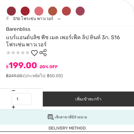
สี
S16 โฟรเซ่น พาวเวอร์
Barenbliss
แบร์แอนด์บลิซ พีช เมค เพอร์เฟ็ค ลิป ทินท์ 3ก. S16
โฟรเซ่น พาวเวอร์
199.00
฿
20% OFF
฿249.00
(ประหยัดไป: ฿50.00)
เพิ่มเข้าตะกร้า
เช็กสาขาที่มีจำหน่าย
DELIVERY METHOD