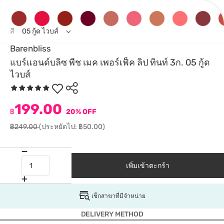
สี
05 กู้ด ไวบส์
Barenbliss
แบร์แอนด์บลิซ พีช เมค เพอร์เฟ็ค ลิป ทินท์ 3ก. 05 กู้ด
ไวบส์
199.00
฿
20% OFF
฿249.00
(ประหยัดไป: ฿50.00)
เพิ่มเข้าตะกร้า
เช็กสาขาที่มีจำหน่าย
DELIVERY METHOD