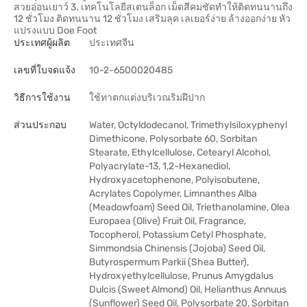
สวยอ่อนเยาว์ 3. เทคโนโลยีสเตนล็อก เม็ดสีคมชัดทำให้ติดทนนานถึง
12 ชั่วโมง ติดทนนาน 12 ชั่วโมง เสริมลุค เลเยอร์ง่าย ล้างออกง่าย หัว
แปรงแบบ Doe Foot
ประเทศผู้ผลิต
ประเทศจีน
เลขที่ใบจดแจ้ง
10-2-6500020485
วิธีการใช้งาน
ใช้ทาตกแต่งบริเวณริมฝีปาก
ส่วนประกอบ
Water, Octyldodecanol, Trimethylsiloxyphenyl
Dimethicone, Polysorbate 60, Sorbitan
Stearate, Ethylcellulose, Cetearyl Alcohol,
Polyacrylate-13, 1,2-Hexanediol,
Hydroxyacetophenone, Polyisobutene,
Acrylates Copolymer, Limnanthes Alba
(Meadowfoam) Seed Oil, Triethanolamine, Olea
Europaea (Olive) Fruit Oil, Fragrance,
Tocopherol, Potassium Cetyl Phosphate,
Simmondsia Chinensis (Jojoba) Seed Oil,
Butyrospermum Parkii (Shea Butter),
Hydroxyethylcellulose, Prunus Amygdalus
Dulcis (Sweet Almond) Oil, Helianthus Annuus
(Sunflower) Seed Oil, Polysorbate 20, Sorbitan