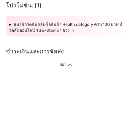
โปรโมชั่น: (1)
สมาชิกวัตสันคลับซื้อสินค้า Health category ครบ 100 บาท ที่
วัตสันออนไลน์ รับ e-Stamp 1 ดวง
ชำระเงินและการจัดส่ง
ซ่อน