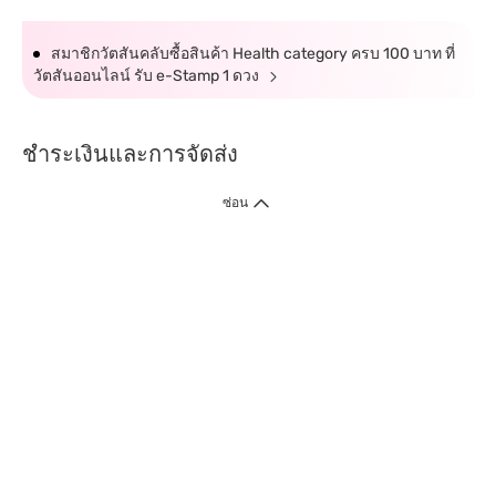
สมาชิกวัตสันคลับซื้อสินค้า Health category ครบ 100 บาท ที่
วัตสันออนไลน์ รับ e-Stamp 1 ดวง
ชำระเงินและการจัดส่ง
ซ่อน