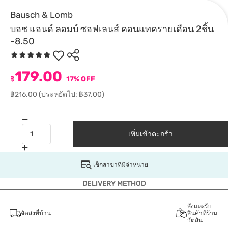
Bausch & Lomb
บอช แอนด์ ลอมบ์ ซอฟเลนส์ คอนแทครายเดือน 2ชิ้น
-8.50
179.00
฿
17% OFF
฿216.00
(ประหยัดไป: ฿37.00)
เพิ่มเข้าตะกร้า
เช็กสาขาที่มีจำหน่าย
DELIVERY METHOD
สั่งและรับ
จัดส่งที่บ้าน
สินค้าที่ร้าน
วัตสัน