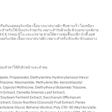
ครีมกันแดดออร์แกนิค เนื้อบางเบาสบายผิว ซึบซาบเร็ว ไม่เหนียว
าะสำหรับใช้เป็นประจำทุกวัน เหมาะสำรับผิวแห้ง ผิวบอกบางแพ้ง่าย
 E กรดอะมิโน และแร่ธาตุ ช่วยให้ความชุ่มชื้นแก่ผิว บิวตี้ ออฟ
ดออร์แกนิค เนื้อบางเบาสบายผิว เหมาะสำหรับ ผิวแห้ง-ผิวบอบบาง
ือแล้วทาให้ทั่วผิวหน้าและลำคอ
 Adipate, Propanediol, Diethylamino Hydroxybenzoyl Hexyl
Triazone, Niacinamide, Methylene Bis-benzotriazolyl
 Caprylyl Methicone, Diethylhexyl Butamido Triazone,
m Extract, Camellia Sinensis Leaf Extract,
s/Soybean Ferment Extract, Saccharum Officinarum
Extract, Cocos Nucifera (Coconut) Fruit Extract, Panax
ntylene Glycol, Behenyl Alcohol, Poly C10-30 Alkyl Acrylate,