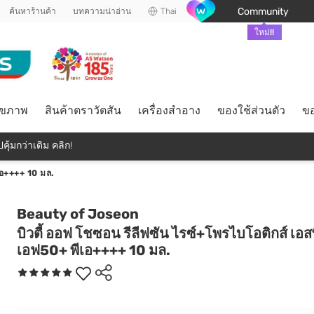
Community
ค้นหาร้านค้า
บทความน่าอ่าน
Thai
ใหม่!!
ุขภาพ
สินค้าตราวัตสัน
เครื่องสำอาง
ของใช้ส่วนตัว
ขอ
คุ้มกว่าเดิม คลิก!
เอ++++ 10 มล.
Beauty of Joseon
บิวตี้ ออฟ โชซอน รีลีฟซัน ไรซ์+โพรไบโอติกส์ เอส
เอฟ50+ พีเอ++++ 10 มล.