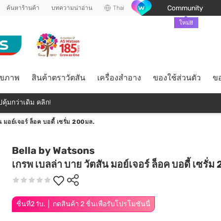
Community
ค้นหาร้านค้า
บทความน่าอ่าน
Thai
ใหม่!!
ุขภาพ
สินค้าตราวัตสัน
เครื่องสำอาง
ของใช้ส่วนตัว
ขอ
คุ้มกว่าเดิม คลิก!
 มอย์เจอร์ ล็อค บอดี้ เซรั่ม 200มล.
Bella by Watsons
เกรพ เบลล่า บาย วัตสัน มอย์เจอร์ ล็อค บอดี้ เซรั่
ชิ้นที่2 1บ. │ กดสินค้า 2 ชิ้นเพื่อรับโปรโมชันนี้