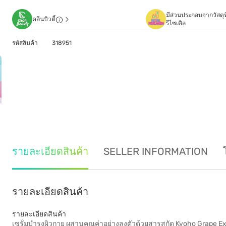
มีส่วนประกอบจากวัสดุท
คลีนบิวตี้
รีไซเคิล
รหัสสินค้า
318951
รายละเอียดสินค้า
SELLER INFORMATION
รายละเอียดสินค้า
รายละเอียดสินค้า
เซรั่มบำรุงผิวกาย ผสานคุณค่าอย่างลงตัวด้วยสารสกัด Kyoho Grape Ext