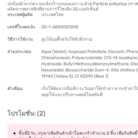
ปกป้องผิวจากความแห้งกร้านของมลภาวะด้วย Particle pollustop ปราศจ
ผลิตจากพลาสติกที่ผ่านการรีไซเคิล 20 เปอร์เซ็นต์
ประเทศผู้ผลิต
ประเทศไทย
เลขที่ใบจดแจ้ง
20-1-6800001055
วิธีการใช้งาน
ลูบไล้บอดี้เซรั่มให้ทั่วผิวกาย
ส่วนประกอบ
Aqua (Water), Isopropyl Palmitate, Glycerin, Phe
Chlorphenesin, Polyacrylamide, C13-14 Isoalkane
Hydroxide, Butyl Methoxydibenzoylmethane, Disod
Hexanediol, Biosaccharide Gum-4, Vitis Vinifera (Gr
19140 (Yellow 5), CI 42090 (Blue 1)
คำเตือน
เก็บให้พ้นจากมือเด็ก ระวังอย่าให้เข้าตา หากเข้าต
หยุดใช้และปรึกษาแพทย์โดยทันที
โปรโมชั่น: (2)
ชิ้นที่2 1บ. กรุณาเพิ่มสินค้าเข้าในตะกร้าจำนวน 2 ชิ้น เพื่อรับสิทธิ