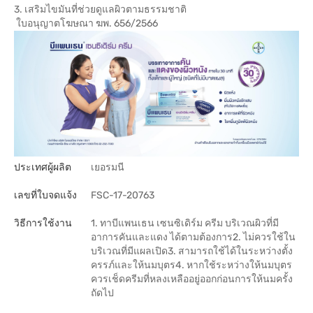
3. เสริมไขมันที่ช่วยดูแลผิวตามธรรมชาติ
ใบอนุญาตโฆษณา ฆพ. 656/2566
ประเทศผู้ผลิต
เยอรมนี
เลขที่ใบจดแจ้ง
FSC-17-20763
วิธีการใช้งาน
1. ทาบีแพนเธน เซนซิเดิร์ม ครีม บริเวณผิวที่มี
อาการคันและแดง ได้ตามต้องการ2. ไม่ควรใช้ใน
บริเวณที่มีแผลเปิด3. สามารถใช้ได้ในระหว่างตั้ง
ครรภ์และให้นมบุตร4. หากใช้ระหว่างให้นมบุตร
ควรเช็ดครีมที่หลงเหลืออยู่ออกก่อนการให้นมครั้ง
ถัดไป