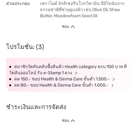
ส่วนประกอบ
เซราไมด์ 3กลีเซอรีนโปรวิตามิน บี5ไขมันจาก
ธรรมชาติที่ช่วยดูแลผิว เช่น Olive Oil, Shea
Butter, Meadowfoam Seed Oil
ซ่อน
โปรโมชั่น: (3)
สมาชิกวัตสันคลับซื้อสินค้า Health category ครบ 100 บาท ที่
วัตสันออนไลน์ รับ e-Stamp 1 ดวง
ลด 150.- ชอป Health & Derma Care ขั้นต่ำ 1,500.-
ลด 80.- ชอป Health & Derma Care ขั้นต่ำ 1,000.-
ชำระเงินและการจัดส่ง
ซ่อน