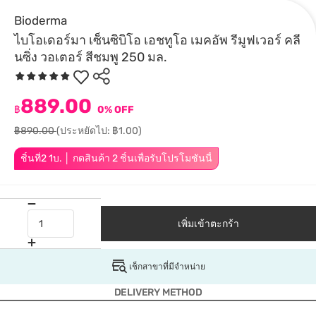
Bioderma
ไบโอเดอร์มา เซ็นซิบิโอ เอชทูโอ เมคอัพ รีมูฟเวอร์ คลี
นซิ่ง วอเตอร์ สีชมพู 250 มล.
889.00
฿
0% OFF
฿890.00
(ประหยัดไป: ฿1.00)
ชิ้นที่2 1บ. │ กดสินค้า 2 ชิ้นเพื่อรับโปรโมชันนี้
เพิ่มเข้าตะกร้า
เช็กสาขาที่มีจำหน่าย
DELIVERY METHOD