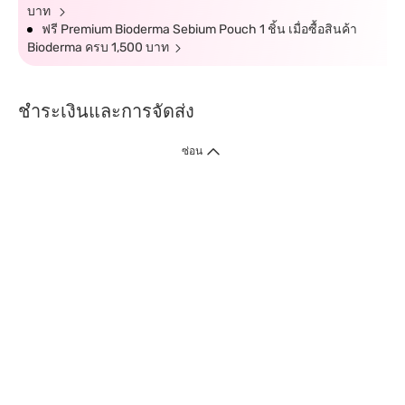
บาท
ฟรี Premium Bioderma Sebium Pouch 1 ชิ้น เมื่อซื้อสินค้า
Bioderma ครบ 1,500 บาท
ชำระเงินและการจัดส่ง
ซ่อน