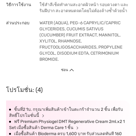
วิธีการใช้งาน
ใช้สำลีเช็ดทำคามสะอาดผิวหน้า รอบดวงตา และ
ริมฝีปาก สะอาดหมดจดโดยไม่ต้องล้างซ้ำด้วยน้ำ
ส่วนประกอบ
WATER (AQUA), PEG-6 CAPRYLIC/CAPRIC
GLYCERIDES, CUCUMIS SATIVUS
(CUCUMBER) FRUIT EXTRACT, MANNITOL,
XYLITOL, RHAMNOSE,
FRUCTOOLIGOSACCHARIDES, PROPYLENE
GLYCOL, DISODIUM EDTA, CETRIMONIUM
BROMIDE.
ซ่อน
โปรโมชั่น: (4)
ชิ้นที่2 1บ. กรุณาเพิ่มสินค้าเข้าในตะกร้าจำนวน 2 ชิ้น เพื่อรับ
สิทธิ์โปรโมชั่นนี้
ฟรี Premium Physiogel DMT Regenerative Cream 2ml.x2 1
Set เมื่อซื้อสินค้า Derma Care 1 ชิ้น
เมื่อซื้อสินค้า Bioderma ครบ 1,600 บาท รับส่วนลดทันที 160