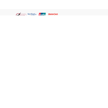
Thai
ชอปออนไลน์
เกี่ยวกับเรา
วัตสัน คลับ
ชอปกับวัตสัน
กฎหมาย