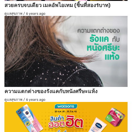
สวยครบจบเดียว เมคอัพไอเทม (ชิ้นที่สอง1บาท)
ดูแลสุขภาพ
/
6 years ago
ความแตกต่างของรังแคกับหนังศรีษะแห้ง
ดูแลสุขภาพ
/
6 years ago