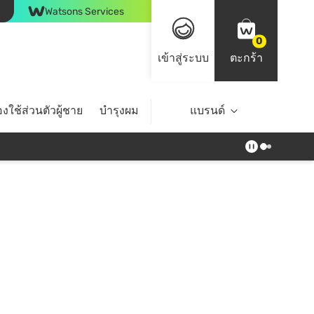
Watsons Services
0
เข้าสู่ระบบ
ตะกร้า
งใช้ส่วนตัวผู้ชาย
บำรุงผม
ไลฟ์สไตล์
แบรนด์
Top Brands