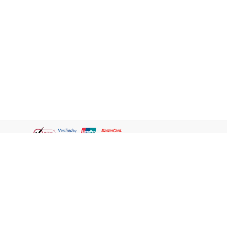
Thai
ชอปออนไลน์