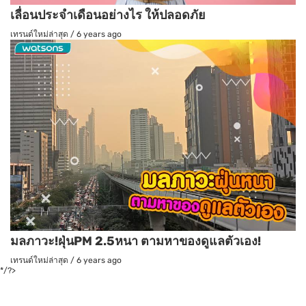
เลื่อนประจำเดือนอย่างไร ให้ปลอดภัย
เทรนด์ใหม่ล่าสุด
/
6 years ago
มลภาวะ!ฝุ่นPM 2.5หนา ตามหาของดูแลตัวเอง!
เทรนด์ใหม่ล่าสุด
/
6 years ago
*/?>