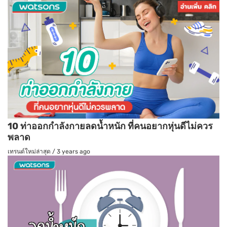
10 ท่าออกกำลังกายลดน้ำหนัก ที่คนอยากหุ่นดีไม่ควร
พลาด
เทรนด์ใหม่ล่าสุด
/
3 years ago