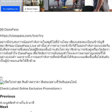
(4) ClassPass
https://classpass.com/live/try
อยากมีประสบการณ์ออกกำลังกายในสตูดิโอที่บ้านไหม เพียงแค่ลงทะเบียนเข้าบัญชี
สมาชิกของ ClassPass Live เท่านั้น! สาวๆสามารถเข้าถึงวิดีโอออกกำลังกายแบบสตรีม
มิ่งที่หลากหลายซึ่งสอนโดยผู้ฝึกสอนชั้นนำระดับโลก สมาชิกสามารถจับคู่เครื่องวัดอัตรา
การเต้นหัวใจ ClassPass เพื่อวัดอัตราการเต้นของหัวใจและการเผาผลาญแคลอรี่ได้
อย่างแม่นยำ นอกจากนี้ การออกกำลังกายที่หนักขึ้นยังได้รับคะแนนเพิ่มขึ้นเพื่อไต่อันดับ
เป็นผู้นำของบอร์ดได้อีกด้วย
Check Latest Online Exclusive Promotions >
Previous
4 เมนูสลัดทำง่ายใน 5 นาที
Next