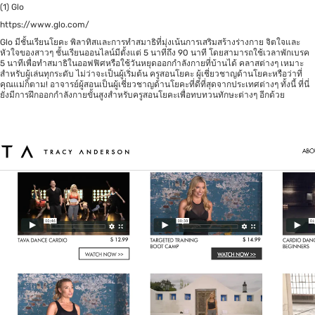
(1) Glo
https://www.glo.com/
Glo มีชั้นเรียนโยคะ พิลาทิสและการทำสมาธิที่มุ่งเน้นการเสริมสร้างร่างกาย จิตใจและ
หัวใจของสาวๆ ชั้นเรียนออนไลน์มีตั้งแต่ 5 นาทีถึง 90 นาที โดยสามารถใช้เวลาพักเบรค
5 นาทีเพื่อทำสมาธิในออฟฟิศหรือใช้วันหยุดออกกำลังกายที่บ้านได้ คลาสต่างๆ เหมาะ
สำหรับผู้เล่นทุกระดับ ไม่ว่าจะเป็นผู้เริ่มต้น ครูสอนโยคะ ผู้เชี่ยวชาญด้านโยคะหรือว่าที่
คุณแม่ก็ตาม! อาจารย์ผู้สอนเป็นผู้เชี่ยวชาญด้านโยคะที่ดีที่สุดจากประเทศต่างๆ ทั้งนี้ ที่นี่
ยังมีการฝึกออกกำลังกายขั้นสูงสำหรับครูสอนโยคะเพื่อทบทวนทักษะต่างๆ อีกด้วย