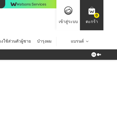
Watsons Services
0
เข้าสู่ระบบ
ตะกร้า
งใช้ส่วนตัวผู้ชาย
บำรุงผม
ไลฟ์สไตล์
แบรนด์
Top Brands