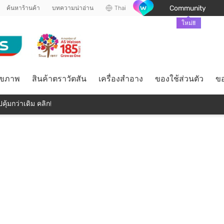
Community
ค้นหาร้านค้า
บทความน่าอ่าน
Thai
ใหม่!!
ุขภาพ
สินค้าตราวัตสัน
เครื่องสำอาง
ของใช้ส่วนตัว
ขอ
คุ้มกว่าเดิม คลิก!