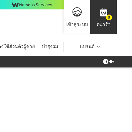
Watsons Services
0
เข้าสู่ระบบ
ตะกร้า
งใช้ส่วนตัวผู้ชาย
บำรุงผม
ไลฟ์สไตล์
แบรนด์
Top Brands