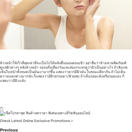
ล้างหน้าให้เร็วที่สุดเท่าที่จะเป็นไปได้หลังตื่นนอนตอนเช้า อย่าลืมว่าห้ามทาผลิตภัณฑ์
ดูแลผิวต่างๆ หลังล้างหน้า รอจนถึงเที่ยงวันและส่องกระจกดูว่าผิวเป็นอย่างไร ถ้าสังเกต
เห็นใบหน้าทั้งหมดเป็นมันเงามากขึ้น แสดงว่าควรมีผิวมัน ในขณะเดียวกัน ถ้าไม่เห็น
ความแตกต่างมากนัก ก็แสดงว่ามีผิวธรรมดา/ผิวผสม ถ้าเห็นรอยแห้งหรือรอยแดง ก็
แสดงว่ามีผิวแห้ง
Check Latest Online Exclusive Promotions >
Previous