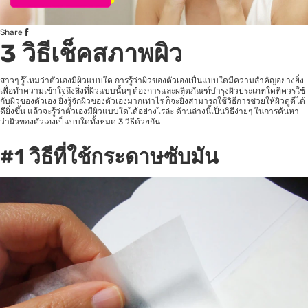
Share
3 วิธีเช็คสภาพผิว
สาวๆ รู้ไหมว่าตัวเองมีผิวแบบใด การรู้ว่าผิวของตัวเองเป็นแบบใดมีความสำคัญอย่างยิ่ง
เพื่อทำความเข้าใจถึงสิ่งที่ผิวแบบนั้นๆ ต้องการและผลิตภัณฑ์บำรุงผิวประเภทใดที่ควรใช้
กับผิวของตัวเอง ยิ่งรู้จักผิวของตัวเองมากเท่าไร ก็จะยิ่งสามารถใช้วิธีการช่วยให้ผิวดูดีได้
ดียิ่งขึ้น แล้วจะรู้ว่าตัวเองมีผิวแบบใดได้อย่างไรล่ะ ด้านล่างนี้เป็นวิธีง่ายๆ ในการค้นหา
ว่าผิวของตัวเองเป็แบบใดทั้งหมด 3 วิธีด้วยกัน
#1
วิธีที่ใช้กระดาษซับมัน