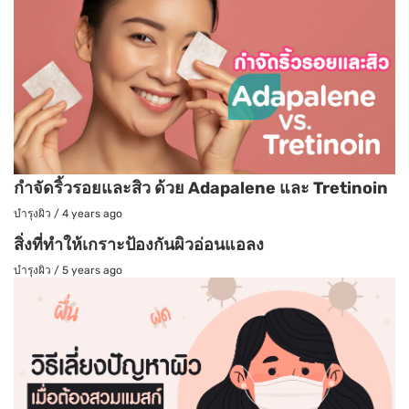
กำจัดริ้วรอยและสิว ด้วย Adapalene และ Tretinoin
บำรุงผิว
/
4 years ago
สิ่งที่ทำให้เกราะป้องกันผิวอ่อนแอลง
บำรุงผิว
/
5 years ago