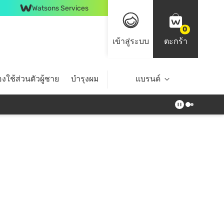
Watsons Services
0
เข้าสู่ระบบ
ตะกร้า
งใช้ส่วนตัวผู้ชาย
บำรุงผม
ไลฟ์สไตล์
แบรนด์
Top Brands