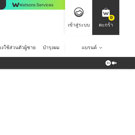
Watsons Services
0
เข้าสู่ระบบ
ตะกร้า
งใช้ส่วนตัวผู้ชาย
บำรุงผม
ไลฟ์สไตล์
แบรนด์
Top Brands