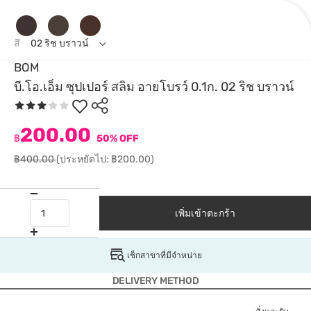
สี
02 ริช บราวน์
BOM
บี.โอ.เอ็ม ซุปเปอร์ สลิม อายโบรว์ 0.1ก. 02 ริช บราวน์
200.00
฿
50% OFF
฿400.00
(ประหยัดไป: ฿200.00)
เพิ่มเข้าตะกร้า
เช็กสาขาที่มีจำหน่าย
DELIVERY METHOD