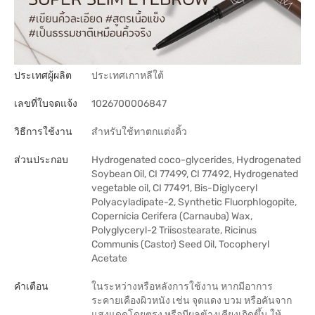
ประเทศผู้ผลิต
ประเทศเกาหลีใต้
เลขที่ใบจดแจ้ง
1026700006847
วิธีการใช้งาน
สำหรับใช้ทาตกแต่งคิ้ว
ส่วนประกอบ
Hydrogenated coco-glycerides, Hydrogenated
Soybean Oil, CI 77499, CI 77492, Hydrogenated
vegetable oil, CI 77491, Bis-Diglyceryl
Polyacyladipate-2, Synthetic Fluorphlogopite,
Copernicia Cerifera (Carnauba) Wax,
Polyglyceryl-2 Triisostearate, Ricinus
Communis (Castor) Seed Oil, Tocopheryl
Acetate
คำเตือน
ในระหว่างหรือหลังการใช้งาน หากมีอาการ
ระคายเคืองผิวหนัง เช่น จุดแดง บวม หรือคันจาก
แสงแดดโดยตรง หรือมีผลข้างเคียงเกิดขึ้น ให้