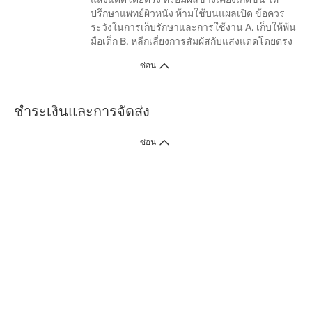
ปรึกษาแพทย์ผิวหนัง ห้ามใช้บนแผลเปิด ข้อควร
ระวังในการเก็บรักษาและการใช้งาน A. เก็บให้พ้น
มือเด็ก B. หลีกเลี่ยงการสัมผัสกับแสงแดดโดยตรง
ซ่อน
ชำระเงินและการจัดส่ง
ซ่อน