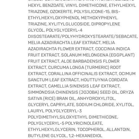
HEXYL BENZOATE, VINYL DIMETHICONE, ETHYLHEXYL
TRIAZONE, OZOKERITE, POLYSILICONE-15, BIS-
ETHYLHEXYLOXYPHENOL METHOXYPHENYL
TRIAZINE, XYLITYLGLUCOSIDE, DIPROPYLENE
GLYCOL, POLYGLYCERYL-4
DIISOSTEARATE/POLYHYDROXYSTEARATE/SEBACATE,
MELIA AZADIRACHTA LEAF EXTRACT, MELIA
AZADIRACHTA FLOWER EXTRACT, COCCINIA INDICA
FRUIT EXTRACT, SOLANUM MELONGENA (EGGPLANT)
FRUIT EXTRACT, ALOE BARBADENSIS FLOWER
EXTRACT, CURCUMA LONGA (TURMERIC) ROOT
EXTRACT, CORALLINA OFFICINALIS EXTRACT, OCIMUM
SANCTUM LEAF EXTRACT, HOUTTUYNIA CORDATA
EXTRACT, CAMELLIA SINENSIS LEAF EXTRACT,
SIMMONDSIA CHINENSIS (JOJOBA) SEED OIL, ORYZA
SATIVA (RICE) BRAN OIL, ANHYDROXYLITOL,
GLYCERYL CAPRYLATE, SODIUM CHLORIDE, XYLITOL,
LAURYL POLYGLYCERYL-3
POLYDIMETHYLSILOXYETHYL DIMETHICONE,
POLYGLYCERYL-5 POLYRICINOLEATE,
ETHYLHEXYLGLYCERIN, TOCOPHEROL, ALLANTOIN,
BUTYLENE GLYCOL, 1,2-HEXANEDIOL