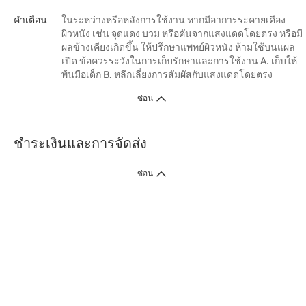
คำเตือน
ในระหว่างหรือหลังการใช้งาน หากมีอาการระคายเคือง
ผิวหนัง เช่น จุดแดง บวม หรือคันจากแสงแดดโดยตรง หรือมี
ผลข้างเคียงเกิดขึ้น ให้ปรึกษาแพทย์ผิวหนัง ห้ามใช้บนแผล
เปิด ข้อควรระวังในการเก็บรักษาและการใช้งาน A. เก็บให้
พ้นมือเด็ก B. หลีกเลี่ยงการสัมผัสกับแสงแดดโดยตรง
ซ่อน
ชำระเงินและการจัดส่ง
ซ่อน