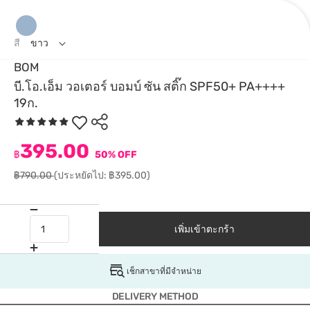
สี
ขาว
BOM
บี.โอ.เอ็ม วอเตอร์ บอมบ์ ซัน สติ๊ก SPF50+ PA++++
19ก.
395.00
฿
50% OFF
฿790.00
(ประหยัดไป: ฿395.00)
เพิ่มเข้าตะกร้า
เช็กสาขาที่มีจำหน่าย
DELIVERY METHOD