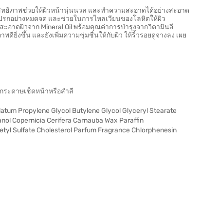
ระสิทธิภาพช่วยให้ผิวหน้านุ่นนวล และทำความสะอาดได้อย่างสะอาด
กปรกอย่างหมดจด และช่วยในการไหลเวียนของโลหิตให้ผิว
อาดผิวจาก Mineral Oil พร้อมคุณค่าการบำรุงจากวิตามินอี
ดียิ่งขึ้น และยังเพิ่มความชุ่มชื่นให้กับผิว ให้ริ้วรอยดูจางลง เผย
ยกระดาษเช็ดหน้าหรือสำลี
latum Propylene Glycol Butylene Glycol Glyceryl Stearate
anol Copernicia Cerifera Carnauba Wax Paraffin
tyl Sulfate Cholesterol Parfum Fragrance Chlorphenesin