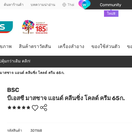
Community
ค้นหาร้านค้า
บทความน่าอ่าน
Thai
ใหม่!!
ุขภาพ
สินค้าตราวัตสัน
เครื่องสำอาง
ของใช้ส่วนตัว
ขอ
คุ้มกว่าเดิม คลิก!
 มาสซาจ แอนด์ คลีนซิ่ง โคลด์ ครีม 65ก.
BSC
บีเอสซี มาสซาจ แอนด์ คลีนซิ่ง โคลด์ ครีม 65ก.
รหัสสินค้า
301168