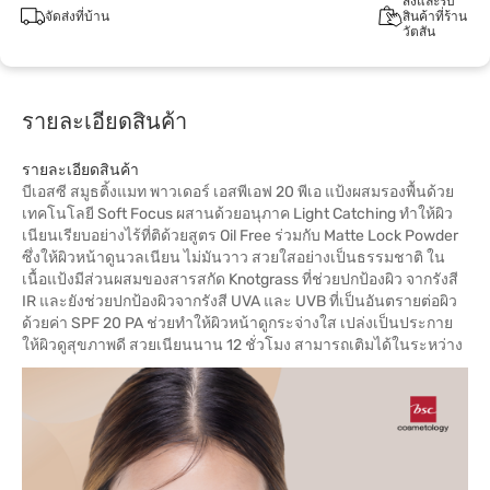
สั่งและรับ
จัดส่งที่บ้าน
สินค้าที่ร้าน
วัตสัน
รายละเอียดสินค้า
รายละเอียดสินค้า
บีเอสซี สมูธติ้งแมท พาวเดอร์ เอสพีเอฟ 20 พีเอ แป้งผสมรองพื้นด้วย
เทคโนโลยี Soft Focus ผสานด้วยอนุภาค Light Catching ทำให้ผิว
เนียนเรียบอย่างไร้ที่ติด้วยสูตร Oil Free ร่วมกับ Matte Lock Powder
ซึ่งให้ผิวหน้าดูนวลเนียน ไม่มันวาว สวยใสอย่างเป็นธรรมชาติ ใน
เนื้อแป้งมีส่วนผสมของสารสกัด Knotgrass ที่ช่วยปกป้องผิว จากรังสี
IR และยังช่วยปกป้องผิวจากรังสี UVA และ UVB ที่เป็นอันตรายต่อผิว
ด้วยค่า SPF 20 PA ช่วยทำให้ผิวหน้าดูกระจ่างใส เปล่งเป็นประกาย
ให้ผิวดูสุขภาพดี สวยเนียนนาน 12 ชั่วโมง สามารถเติมได้ในระหว่าง