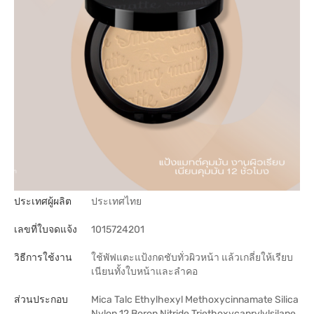
ประเทศผู้ผลิต
ประเทศไทย
เลขที่ใบจดแจ้ง
1015724201
วิธีการใช้งาน
ใช้พัฟแตะแป้งกดชับทั่วผิวหน้า แล้วเกลี่ยให้เรียบ
เนียนทั้งใบหน้าและลำคอ
ส่วนประกอบ
Mica Talc Ethylhexyl Methoxycinnamate Silica
Nylon 12 Boron Nitride Triethoxycaprylylsilane