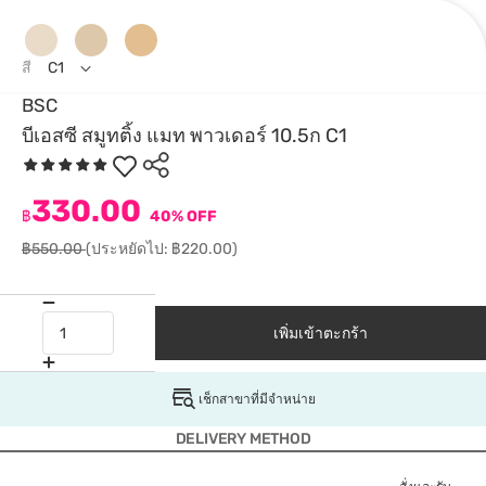
สี
C1
BSC
บีเอสซี สมูทติ้ง แมท พาวเดอร์ 10.5ก C1
330.00
฿
40% OFF
฿550.00
(ประหยัดไป: ฿220.00)
เพิ่มเข้าตะกร้า
เช็กสาขาที่มีจำหน่าย
DELIVERY METHOD