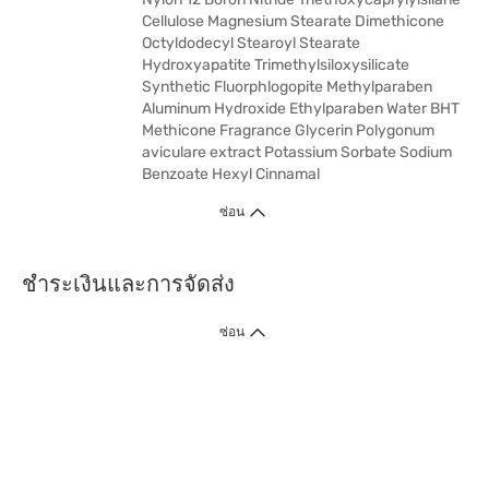
Cellulose Magnesium Stearate Dimethicone
Octyldodecyl Stearoyl Stearate
Hydroxyapatite Trimethylsiloxysilicate
Synthetic Fluorphlogopite Methylparaben
Aluminum Hydroxide Ethylparaben Water BHT
Methicone Fragrance Glycerin Polygonum
aviculare extract Potassium Sorbate Sodium
Benzoate Hexyl Cinnamal
ซ่อน
ชำระเงินและการจัดส่ง
ซ่อน