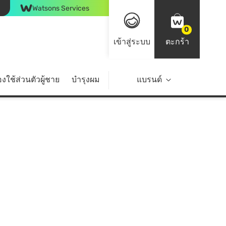
Watsons Services
0
เข้าสู่ระบบ
ตะกร้า
งใช้ส่วนตัวผู้ชาย
บำรุงผม
ไลฟ์สไตล์
แบรนด์
Top Brands