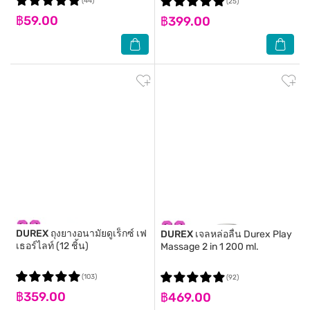
(44)
(25)
฿59.00
฿399.00
DUREX
ถุงยางอนามัยดูเร็กซ์ เฟ
DUREX
เจลหล่อลื่น Durex Play
เธอร์ไลท์ (12 ชิ้น)
Massage 2 in 1 200 ml.
(103)
(92)
฿359.00
฿469.00