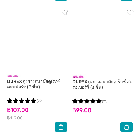
DUREX
ถุงยางอนามัยดูเร็กซ์
DUREX
ถุงยางอนามัยดูเร็กซ์ สต
คอมฟอร์ท (3 ชิ้น)
รอเบอร์รี่ (3 ชิ้น)
(29)
(21)
฿107.00
฿99.00
฿119.00