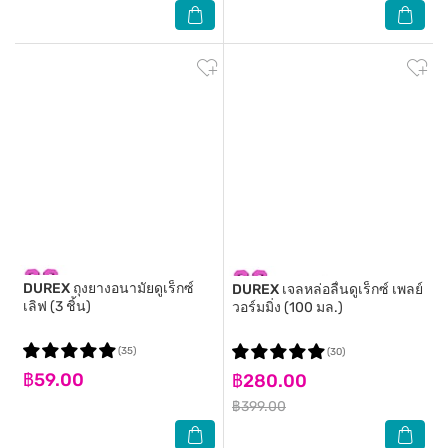
DUREX
ถุงยางอนามัยดูเร็กซ์
DUREX
เจลหล่อลื่นดูเร็กซ์ เพลย์
เลิฟ (3 ชิ้น)
วอร์มมิ่ง (100 มล.)
(35)
(30)
฿59.00
฿280.00
฿399.00