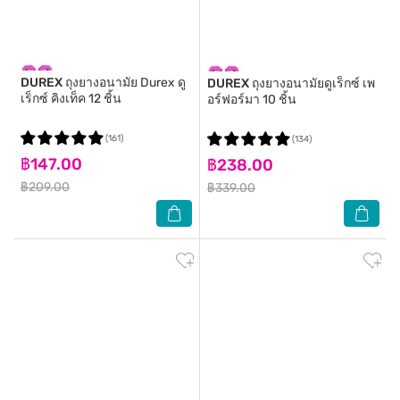
DUREX
ถุงยางอนามัย Durex ดู
DUREX
ถุงยางอนามัยดูเร็กซ์ เพ
เร็กซ์ คิงเท็ค 12 ชิ้น
อร์ฟอร์มา 10 ชิ้น
(161)
(134)
฿147.00
฿238.00
฿209.00
฿339.00