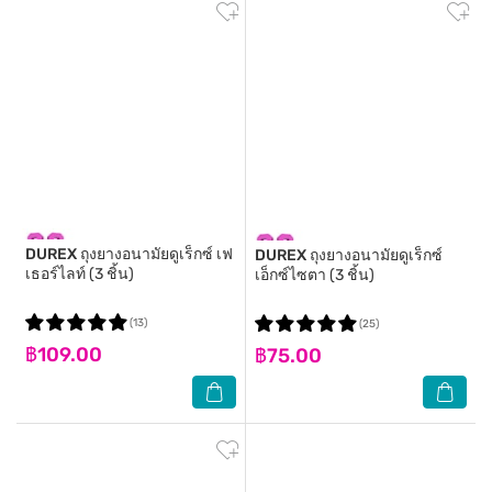
DUREX
ถุงยางอนามัยดูเร็กซ์ เฟ
DUREX
ถุงยางอนามัยดูเร็กซ์
เธอร์ไลท์ (3 ชิ้น)
เอ็กซ์ไซตา (3 ชิ้น)
(13)
(25)
฿109.00
฿75.00