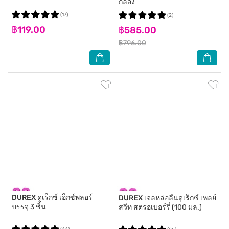
กล่อง
(17)
(2)
฿119.00
฿585.00
฿796.00
DUREX
ดูเร็กซ์ เอ็กซ์พลอร์
DUREX
เจลหล่อลื่นดูเร็กซ์ เพลย์
บรรจุ 3 ชิ้น
สวีท สตรอเบอร์รี่ (100 มล.)