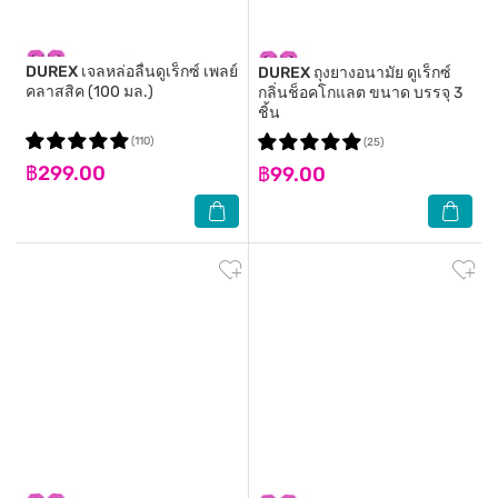
DUREX
เจลหล่อลื่นดูเร็กซ์ เพลย์
DUREX
ถุงยางอนามัย ดูเร็กซ์
คลาสสิค (100 มล.)
กลิ่นช็อคโกแลต ขนาด บรรจุ 3
ชิ้น
(110)
(25)
฿299.00
฿99.00