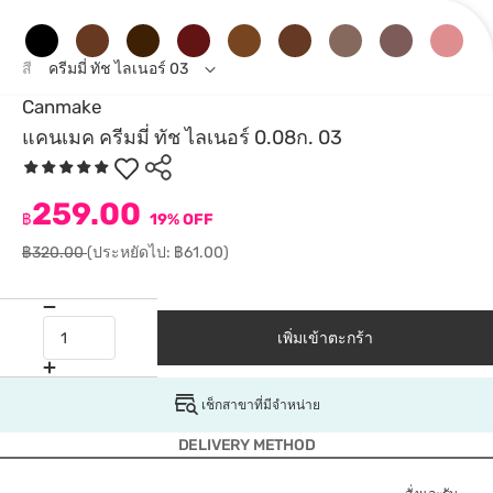
สี
ครีมมี่ ทัช ไลเนอร์ 03
Canmake
แคนเมค ครีมมี่ ทัช ไลเนอร์ 0.08ก. 03
259.00
฿
19% OFF
฿320.00
(ประหยัดไป: ฿61.00)
เพิ่มเข้าตะกร้า
เช็กสาขาที่มีจำหน่าย
DELIVERY METHOD