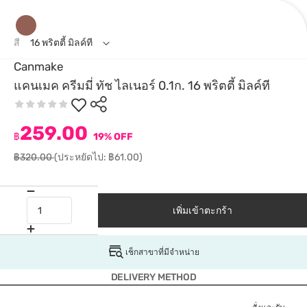
สี
16 พริตตี้ มิลค์ที
Canmake
แคนเมค ครีมมี่ ทัช ไลเนอร์ 0.1ก. 16 พริตตี้ มิลค์ที
259.00
฿
19% OFF
฿320.00
(ประหยัดไป: ฿61.00)
เพิ่มเข้าตะกร้า
เช็กสาขาที่มีจำหน่าย
DELIVERY METHOD