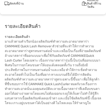
สั่งและรับ
จัดส่งที่บ้าน
สินค้าที่ร้าน
วัตสัน
รายละเอียดสินค้า
รายละเอียดสินค้า
มาแล้วตามคำเรียกน้อง ผลิตภัณฑ์ทำความสะอาดมาสคาร่า
CANMAKE Quick Lash Remover ตัวช่วยที่จะทำให้การทำความ
สะอาดมาสคาร่าสูตรทนทานต่อน้ำและเหงื่อเป็นเรื่องที่ง่ายผลิตภัณฑ์
ล้างมาสคาร่าที่ออกแบบมาเพื่อใช้กับผลิตภัณฑ์ CANMAKEQuick
Lash Curler โดยเฉพาะ เนื่องจากมาสคาร่ารุ่นนี้เป็นรุ่นที่ออกแบบมา
พิเศษในการยกโคนขนตาให้งอนเด้งตลอดทั้งวัน รวมถึงยังมี
ประสิทธิภาพในการทนทานต่อน้ำและเหงื่อ ทำให้การเช็ดทำความ
สะอาดโดยทั่วไปเป็นเรื่องที่อยาก ทางแบรนด์จึงได้มีการคิดค้น
ผลิตภัณฑ์ทำความสะอาดมาสคาร่าสูตรเฉพาะนี้ขึ้นมา เพื่อให้ลูกค้า
ที่ชื่นชอบการใช้ CANMAKE Quick LashCurler หมดกังวลเรื่องการ
ทำความสะอาดนั่นเองคุณสมบัติละลายเนื้อมาสคาร่าที่เคลือบขนตา
ออกได้อย่างง่ายดายโดยแทบไม่ต้องออกแรงถูให้เจ็บตาไม่ทำให้รู้สึก
แสบตาหากเนื้อผลิตภัณฑ์เผลอเข้าตา และเมื่อใช้ผลิตภัณฑ์นี้ เนื้อเจล
ใสจะเกาะอยู่บนขนตาได้เป็นอย่างดี ไม่ไหลเลอะให้รำคาญใจ