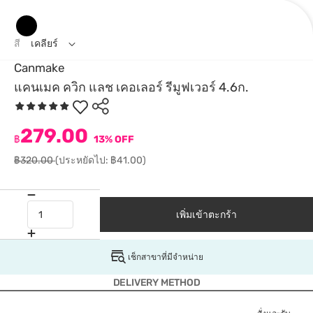
สี
เคลียร์
Canmake
แคนเมค ควิก แลช เคอเลอร์ รีมูฟเวอร์ 4.6ก.
279.00
฿
13% OFF
฿320.00
(ประหยัดไป: ฿41.00)
เพิ่มเข้าตะกร้า
เช็กสาขาที่มีจำหน่าย
DELIVERY METHOD