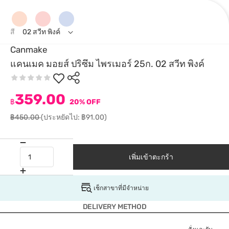
สี
02 สวีท พิงค์
Canmake
แคนเมค มอยส์ ปริซึม ไพรเมอร์ 25ก. 02 สวีท พิงค์
359.00
฿
20% OFF
฿450.00
(ประหยัดไป: ฿91.00)
เพิ่มเข้าตะกร้า
เช็กสาขาที่มีจำหน่าย
DELIVERY METHOD