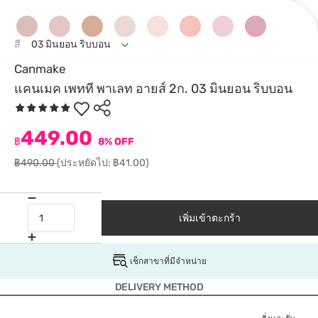
สี
03 มินยอน ริบบอน
Canmake
แคนเมค เพทที พาเลท อายส์ 2ก. 03 มินยอน ริบบอน
449.00
฿
8% OFF
฿490.00
(ประหยัดไป: ฿41.00)
เพิ่มเข้าตะกร้า
เช็กสาขาที่มีจำหน่าย
DELIVERY METHOD