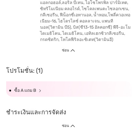
แอลกอฮอล์,ลอริล บีเทน, ไอโซโพรพิล ปาร์มิเทต,
ซิทริโมเนียม คลอไรด์, ไซโคลเพนตะไซลอกเซน,
กลีเซอรีน, ฟีน็อกซี่เอทานอล, น้ำหอม,โพลี่ควอเทอ
เนียม-16, ไฮโดรไลซ์ คอลลาเจน, แพนที
นอล(วิตามิน บี5), บิส(ซี13-15 อัลคอกซี) พีจี-อะโม
ไดเมธิโคน, ไดเมธิโคน, เอทิลเฮกซิวกลีเซอรีน,
กรดซิตริก, โทโคฟีริลอะซิเตท(วิตามินอี)
ซ่อน
โปรโมชั่น: (1)
ซื้อ A แถม B
ชำระเงินและการจัดส่ง
ซ่อน