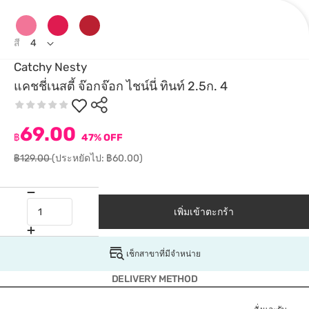
สี
4
Catchy Nesty
แคชชี่เนสตี้ จ๊อกจ๊อก ไชน์นี่ ทินท์ 2.5ก. 4
69.00
฿
47% OFF
฿129.00
(ประหยัดไป: ฿60.00)
เพิ่มเข้าตะกร้า
เช็กสาขาที่มีจำหน่าย
DELIVERY METHOD