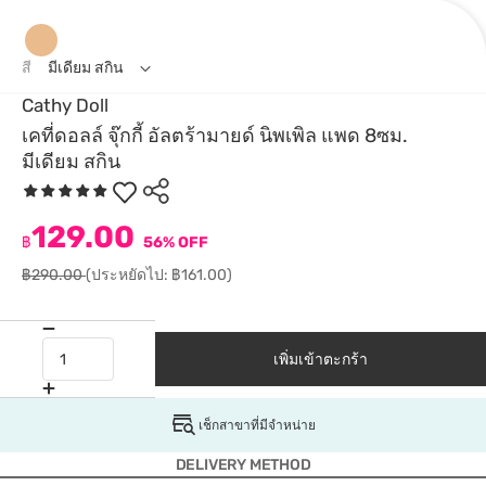
สี
มีเดียม สกิน
Cathy Doll
เคที่ดอลล์ จุ๊กกี้ อัลตร้ามายด์ นิพเพิล แพด 8ซม.
มีเดียม สกิน
129.00
฿
56% OFF
฿290.00
(ประหยัดไป: ฿161.00)
เพิ่มเข้าตะกร้า
เช็กสาขาที่มีจำหน่าย
DELIVERY METHOD