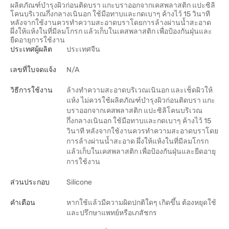
ผลิตภัณฑ์บำรุงผิวก่อนติดบรา แกะบราออกจากเคสพลาสติก แปะซิลิ
โคนบริเวณกึ่งกลางเนินอก ใช้มือทาบและกดเบาๆ ค้างไว้ 15 วินาที
หลังจากใช้งานควรทำความสะอาดบราโดยการล้างผ่านน้ำสะอาด
ผึ่งให้แห้งในที่มีลมโกรก แล้วเก็บในเคสพลาสติก เพื่อป้องกันฝุ่นและ
ยืดอายุการใช้งาน
ประเทศผู้ผลิต
ประเทศจีน
เลขที่ใบจดแจ้ง
N/A
วิธีการใช้งาน
ล้างทำความสะอาดบริเวณเนินอก และเช็ดผิวให้
แห้ง ไม่ควรใช้ผลิตภัณฑ์บำรุงผิวก่อนติดบรา แกะ
บราออกจากเคสพลาสติก แปะซิลิโคนบริเวณ
กึ่งกลางเนินอก ใช้มือทาบและกดเบาๆ ค้างไว้ 15
วินาที หลังจากใช้งานควรทำความสะอาดบราโดย
การล้างผ่านน้ำสะอาด ผึ่งให้แห้งในที่มีลมโกรก
แล้วเก็บในเคสพลาสติก เพื่อป้องกันฝุ่นและยืดอายุ
การใช้งาน
ส่วนประกอบ
Silicone
คำเตือน
หากใช้แล้วมีความผิดปกติใดๆ เกิดขึ้น ต้องหยุดใช้
และปรึกษาแพทย์หรือเภสัชกร