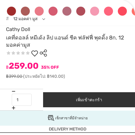
สี
12 มอคค่า มูส
Cathy Doll
เคที่ดอลล์ หมีเด้ง ลิป แอนด์ ชีค ฟลัฟฟี่ พุดดิ้ง 8ก. 12
มอคค่ามูส
259.00
฿
35% OFF
฿399.00
(ประหยัดไป: ฿140.00)
เพิ่มเข้าตะกร้า
เช็กสาขาที่มีจำหน่าย
DELIVERY METHOD