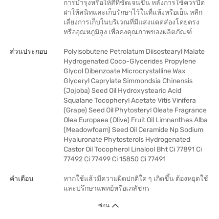
การบำรุงหรือให้สีที่ชัดเจนขึ้น หลังการใช้ควรปิด
ฝาให้สนิทและเก็บรักษาไว้ในที่แห้งหรือเย็น หลีก
เลี่ยงการเก็บในบริเวณที่มีแสงแดดส่องโดยตรง
หรืออุณหภูมิสูง เพื่อคงคุณภาพของผลิตภัณฑ์
ส่วนประกอบ
Polyisobutene Petrolatum Diisostearyl Malate
Hydrogenated Coco-Glycerides Propylene
Glycol Dibenzoate Microcrystalline Wax
Glyceryl Caprylate Simmondsia Chinensis
(Jojoba) Seed Oil Hydroxystearic Acid
Squalane Tocopheryl Acetate Vitis Vinifera
(Grape) Seed Oil Phytosteryl Oleate Fragrance
Olea Europaea (Olive) Fruit Oil Limnanthes Alba
(Meadowfoam) Seed Oil Ceramide Np Sodium
Hyaluronate Phytosterols Hydrogenated
Castor Oil Tocopherol Linalool Bht Ci 77891 Ci
77492 Ci 77499 Ci 15850 Ci 77491
คำเตือน
หากใช้แล้วมีความผิดปกติใด ๆ เกิดขึ้น ต้องหยุดใช้
และปรึกษาแพทย์หรือเภสัชกร
ซ่อน