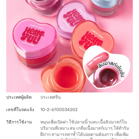
ประเทศผู้ผลิต
ประเทศจีน
เลขที่ใบจดแจ้ง
10-2-6700034202
วิธีการใช้งาน
หมุนเพื่อเปิดฝา ใช้ปลายนิ้วแตะเนื้อลิปมาสก์ใน
ปริมาณที่เหมาะสม เกลี่ยเนื้อมาสก์เบาๆ ให้ทั่วริม
ฝีปาก สามารถทาซ้ำได้บ่อยตามต้องการ เพื่อเพิ่ม