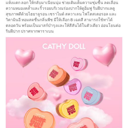
แห้งแตก ลอก ให้กลับมาเนียนนุ่ม ช่วยเติมเต็มความชุ่มชื้น ลดเลือน
ความหมองคล้ำและริ้วรอยบริเวณร่องปากให้ดูอิ่มฟู ริมฝีปากแลดู
สุขภาพดีด้วยไฮยาลูรอน เซราไมด์ สควาเลน ไฟโตสเตอรอล และ
วิตามินอี หอมสดชื่นกลิ่นพีช มีให้เลือก 8 เฉดสี สามารถใช้ทาได้
ตลอดวัน พร้อมเป็นมาสก์บำรุงและให้สีสันได้ในตัวเดียว อ่อนโยนต่อ
ริมฝีปาก ปราศจากพาราเบน