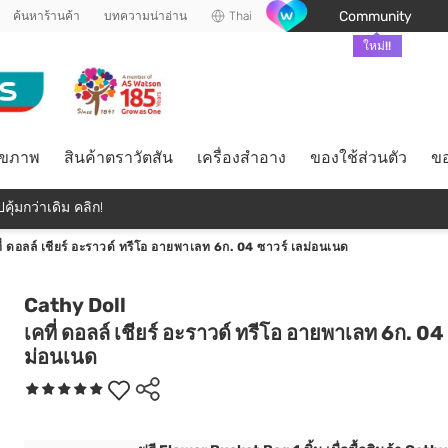
Community
ค้นหาร้านค้า
บทความน่าอ่าน
Thai
ใหม่!!
ุขภาพ
สินค้าตราวัตสัน
เครื่องสำอาง
ของใช้ส่วนตัว
ขอ
คุ้มกว่าเดิม คลิก!
ี่ ดอลล์ เชียร์ อะราวด์ ทรีโอ อายพาเลท 6ก. 04 ซาวร์ เลม่อนเนด
Cathy Doll
เคที่ ดอลล์ เชียร์ อะราวด์ ทรีโอ อายพาเลท 6ก. 04
ม่อนเนด