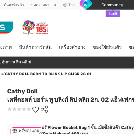
Community
ค้นหาร้านค้า
บทความน่าอ่าน
Thai
ใหม่!!
ุขภาพ
สินค้าตราวัตสัน
เครื่องสำอาง
ของใช้ส่วนตัว
ขอ
คุ้มกว่าเดิม คลิก!
รซ
/
CATHY DOLL BORN TO BLINK LIP CLICK 2G 01
Cathy Doll
เคที่ดอลล์ บอร์น ทู บลิงก์ ลิป คลิก 2ก. 02 แอ็ฟเฟกช
ฟรี Flower Bucket Bag 1 ชิ้น เมื่อซื้อสินค้า Cathy
ฟรีของแถม
(Only Makeup) 699 บาท