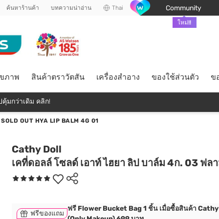
Community
ค้นหาร้านค้า
บทความน่าอ่าน
Thai
ใหม่!!
ุขภาพ
สินค้าตราวัตสัน
เครื่องสำอาง
ของใช้ส่วนตัว
ขอ
คุ้มกว่าเดิม คลิก!
SOLD OUT HYA LIP BALM 4G 01
Cathy Doll
เคที่ดอลล์ โซลด์ เอาท์ ไฮยา ลิป บาล์ม 4ก. 03 ฟลา
ฟรี Flower Bucket Bag 1 ชิ้น เมื่อซื้อสินค้า Cathy
ฟรีของแถม
(Only Makeup) 699 บาท