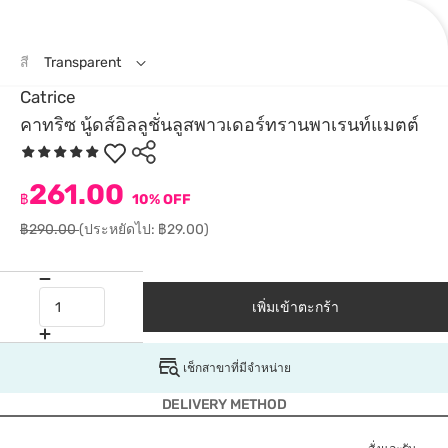
สี
Transparent
Catrice
คาทริซ นู้ดส์อิลลูชั่นลูสพาวเดอร์ทรานพาเรนท์แมตต์
261.00
฿
10% OFF
฿290.00
(ประหยัดไป: ฿29.00)
เพิ่มเข้าตะกร้า
เช็กสาขาที่มีจำหน่าย
DELIVERY METHOD