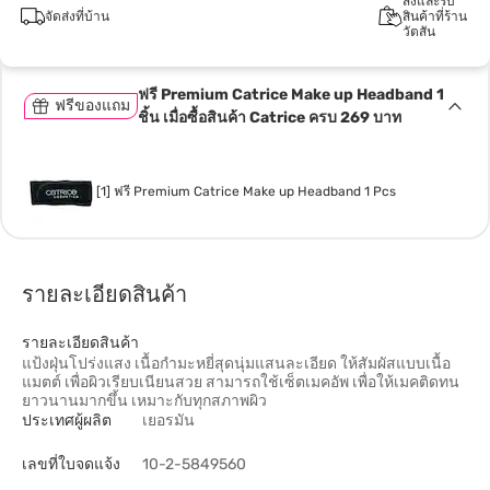
สั่งและรับ
จัดส่งที่บ้าน
สินค้าที่ร้าน
วัตสัน
ฟรี Premium Catrice Make up Headband 1
ฟรีของแถม
ชิ้น เมื่อซื้อสินค้า Catrice ครบ 269 บาท
[1] ฟรี Premium Catrice Make up Headband 1 Pcs
รายละเอียดสินค้า
รายละเอียดสินค้า
แป้งฝุ่นโปร่งแสง เนื้อกำมะหยี่สุดนุ่มแสนละเอียด ให้สัมผัสแบบเนื้อ
แมตต์ เพื่อผิวเรียบเนียนสวย สามารถใช้เซ็ตเมคอัพ เพื่อให้เมคติดทน
ยาวนานมากขึ้น เหมาะกับทุกสภาพผิว
ประเทศผู้ผลิต
เยอรมัน
เลขที่ใบจดแจ้ง
10-2-5849560