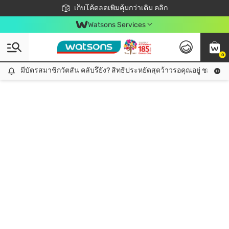
ชอปออนไลน์ครั้งแรก ลดเพิ่มจุก ๆ 10%! 🎉
เก็บโค้ดลดเพิ่มคุ้มกว่าเดิม คลิก
สมาชิกวัตสัน คลับดียังไง?
📦ส่งฟรี! เมื่อชอป 499฿
Watsons Services
0
มีบัตรสมาชิกวัตสัน คลับรึยัง? สิทธิประหยัดสุดว้าวรอคุณอยู่ ชอปคุ้มกว
มีบัตรสมาชิกวัตสัน คลับรึยัง? สิทธิประหยัดสุดว้าวรอคุณอยู่ ชอปคุ้มกว่าเดิม คลิก!