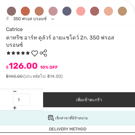
สี
350 ฟรอส บรอนซ์
Catrice
คาทริซ อาร์ท คูลัวร์ อายแชโดว์ 2ก. 350 ฟรอส
บรอนซ์
126.00
฿
10% OFF
฿140.00
(ประหยัดไป: ฿14.00)
เพิ่มเข้าตะกร้า
เช็กสาขาที่มีจำหน่าย
DELIVERY METHOD