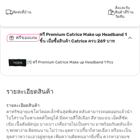
สั่งและรับ
จัดส่งที่บ้าน
สินค้าที่ร้าน
วัตสัน
ฟรี Premium Catrice Make up Headband 1
ฟรีของแถม
ชิ้น เมื่อซื้อสินค้า Catrice ครบ 269 บาท
[1] ฟรี Premium Catrice Make up Headband 1 Pcs
รายละเอียดสินค้า
รายละเอียดสินค้า
คาทริซอายแชโดว์คอลเล็กชั่นสุดพิเศษ ตลับสามารถถอดออกแล้วนำ
ไปใส่รวมในพาเลตต์ใหญ่ได้ มีหลายสีให้เลือก สีสวยแน่น เม็ดสีชัด
เข้ม เนื้อสัมผัสนุ่ม บางเบา เกลี่ยง่ายไม่เป็นคราบ มาพร้อมกับตลับเล็ก
ๆ พกพาง่าย ติดทนนาน ไม่ว่าจะลุคสาวเปรี้ยวก็สวยเฉี่ยว หรือจะเป็น
ลุคสาวหวานเอาอยู่ทุกลุค เพิ่มความติดทนมากยิ่งขึ้น ควรทาอายแช