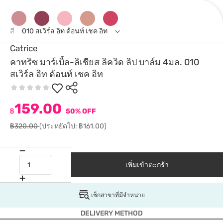
สี
010 สเวิร์ล อิท ด้อนท์ เชค อิท
Catrice
คาทริซ มาร์เบิ้ล-ลิเชียส ลิควิด ลิป บาล์ม 4มล. 010
สเวิร์ล อิท ด้อนท์ เชค อิท
159.00
฿
50% OFF
฿320.00
(ประหยัดไป: ฿161.00)
เพิ่มเข้าตะกร้า
เช็กสาขาที่มีจำหน่าย
DELIVERY METHOD