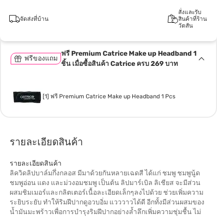
สั่งและรับ
จัดส่งที่บ้าน
สินค้าที่ร้าน
วัตสัน
ฟรี Premium Catrice Make up Headband 1
ฟรีของแถม
ชิ้น เมื่อซื้อสินค้า Catrice ครบ 269 บาท
[1] ฟรี Premium Catrice Make up Headband 1 Pcs
รายละเอียดสินค้า
รายละเอียดสินค้า
ลิควิดลิปบาล์มกึ่งกลอส มีมาด้วยกันหลายเฉดสี ได้แก่ ชมพู ชมพูนู้ด
ชมพูอ่อน แดง และม่วงอมชมพู เป็นต้น ลิปมาร์เบิล ลิเชียส จะมีส่วน
ผสมชิมเมอร์และกลิตเตอร์เนื้อละเอียดเล็กๆลงไปด้วย ช่วยเพิ่มความ
ระยิบระยับ ทำให้ริมฝีปากดูอวบอิ่ม แวววาวได้ดี อีกทั้งมีส่วนผสมของ
น้ำมันมะพร้าวเพื่อการบำรุงริมฝีปากอย่างล้ำลึกเพิ่มความชุ่มชื้น ไม่