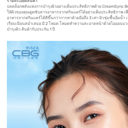
รายละเอียดสินค้า
ปลดล็อกพลังแห่งการบำรุงผิวอย่างเต็มประสิทธิภาพด้วย CreamSync Boost
ให้ผิวของคุณดูดซับสารอาหารจากสกินแคร์ได้อย่างเต็มประสิทธิภาพ เพื่
อาหารจากสกินแคร์ได้ดีขึ้นกว่าการทาด้วยมือถึง 3 เท่า ผิวชุ่มชื้นอิ่มน้
เรียบเนียนสม่ำเสมอ มี 2 โหมด โหมดทำความสะอาดหน้าด้วยไอออนบวกใช
บำรุงผิว สินค้ารับประกัน 1 ปี