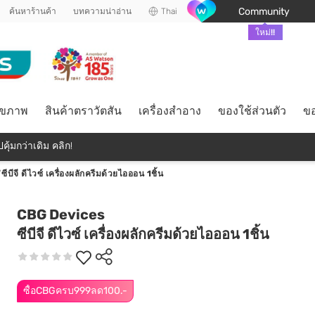
Community
ค้นหาร้านค้า
บทความน่าอ่าน
Thai
ใหม่!!
ุขภาพ
สินค้าตราวัตสัน
เครื่องสำอาง
ของใช้ส่วนตัว
ขอ
คุ้มกว่าเดิม คลิก!
/
ซีบีจี ดีไวซ์ เครื่องผลักครีมด้วยไอออน 1ชิ้น
CBG Devices
ซีบีจี ดีไวซ์ เครื่องผลักครีมด้วยไอออน 1ชิ้น
ซื้อCBGครบ999ลด100.-