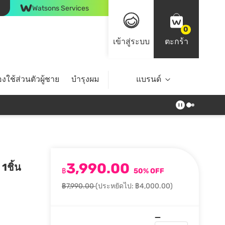
Watsons Services
0
เข้าสู่ระบบ
ตะกร้า
งใช้ส่วนตัวผู้ชาย
บำรุงผม
ไลฟ์สไตล์
แบรนด์
Top Brands
3,990.00
1ชิ้น
฿
50% OFF
฿7,990.00
(ประหยัดไป: ฿4,000.00)