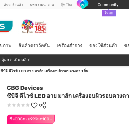
Community
ค้นหาร้านค้า
บทความน่าอ่าน
Thai
ใหม่!!
ุขภาพ
สินค้าตราวัตสัน
เครื่องสำอาง
ของใช้ส่วนตัว
ขอ
คุ้มกว่าเดิม คลิก!
/
ซีบีจี ดีไวซ์ LED อาย มาส์ก เครื่องอบผิวรอบดวงตา 1ชิ้น
CBG Devices
ซีบีจี ดีไวซ์ LED อาย มาส์ก เครื่องอบผิวรอบดวงตา 
ซื้อCBGครบ999ลด100.-