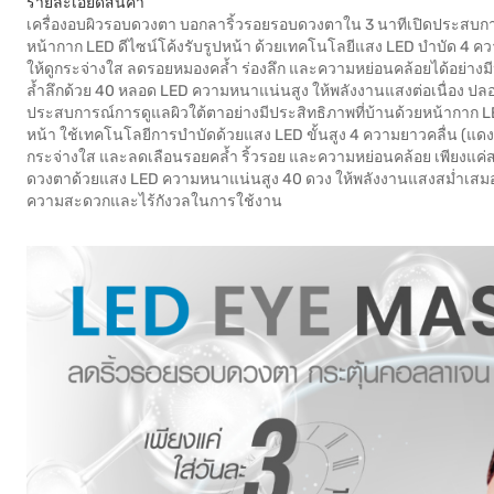
รายละเอียดสินค้า
เครื่องอบผิวรอบดวงตา บอกลาริ้วรอยรอบดวงตาใน 3 นาทีเปิดประสบกา
หน้ากาก LED ดีไซน์โค้งรับรูปหน้า ด้วยเทคโนโลยีแสง LED บำบัด 4 ความ
ให้ดูกระจ่างใส ลดรอยหมองคล้ำ ร่องลึก และความหย่อนคล้อยได้อย่างมีป
ล้ำลึกด้วย 40 หลอด LED ความหนาแน่นสูง ให้พลังงานแสงต่อเนื่อง ปลอด
ประสบการณ์การดูแลผิวใต้ตาอย่างมีประสิทธิภาพที่บ้านด้วยหน้ากาก 
หน้า ใช้เทคโนโลยีการบำบัดด้วยแสง LED ขั้นสูง 4 ความยาวคลื่น (แดง 
กระจ่างใส และลดเลือนรอยคล้ำ ริ้วรอย และความหย่อนคล้อย เพียงแค่
ดวงตาด้วยแสง LED ความหนาแน่นสูง 40 ดวง ให้พลังงานแสงสม่ำเสมอแล
ความสะดวกและไร้กังวลในการใช้งาน