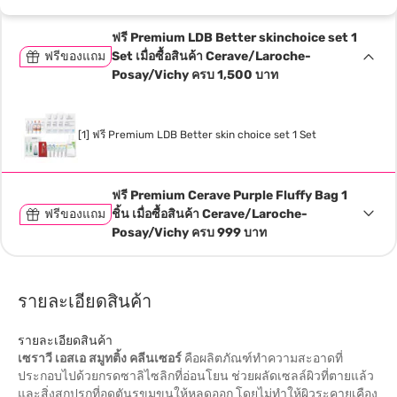
ฟรี Premium LDB Better skinchoice set 1
ฟรีของแถม
Set เมื่อซื้อสินค้า Cerave/Laroche-
Posay/Vichy ครบ 1,500 บาท
[1] ฟรี Premium LDB Better skin choice set 1 Set
ฟรี Premium Cerave Purple Fluffy Bag 1
ฟรีของแถม
ชิ้น เมื่อซื้อสินค้า Cerave/Laroche-
Posay/Vichy ครบ 999 บาท
รายละเอียดสินค้า
รายละเอียดสินค้า
เซราวี เอสเอ สมูทติ้ง คลีนเซอร์
คือผลิตภัณฑ์ทำความสะอาดที่
ประกอบไปด้วยกรดซาลิไซลิกที่อ่อนโยน ช่วยผลัดเซลล์ผิวที่ตายแล้ว
และสิ่งสกปรกที่อุดตันรูขุมขนให้หลุดออก โดยไม่ทำให้ผิวระคายเคือง