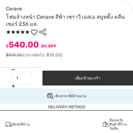
Cerave
โฟมล้างหน้า Cerave สีฟ้า เซราวี เอสเอ สมูทติ้ง คลีน
เซอร์ 236 มล.
540.00
฿
5% OFF
฿570.00
(ประหยัดไป: ฿30.00)
เพิ่มเข้าตะกร้า
เช็กสาขาที่มีจำหน่าย
DELIVERY METHOD
สั่งและรับ
จัดส่งที่บ้าน
สินค้าที่ร้าน
วัตสัน