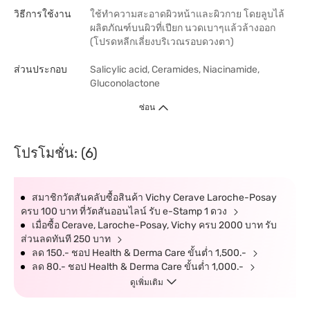
วิธีการใช้งาน
ใช้ทำความสะอาดผิวหน้าและผิวกาย โดยลูบไล้
ผลิตภัณฑ์บนผิวที่เปียก นวดเบาๆแล้วล้างออก
(โปรดหลีกเลี่ยงบริเวณรอบดวงตา)
ส่วนประกอบ
Salicylic acid, Ceramides, Niacinamide,
Gluconolactone
ซ่อน
โปรโมชั่น: (6)
สมาชิกวัตสันคลับซื้อสินค้า Vichy Cerave Laroche-Posay
ครบ 100 บาท ที่วัตสันออนไลน์ รับ e-Stamp 1 ดวง
เมื่อซื้อ Cerave, Laroche-Posay, Vichy ครบ 2000 บาท รับ
ส่วนลดทันที 250 บาท
ลด 150.- ชอป Health & Derma Care ขั้นต่ำ 1,500.-
ลด 80.- ชอป Health & Derma Care ขั้นต่ำ 1,000.-
ดูเพิ่มเติม