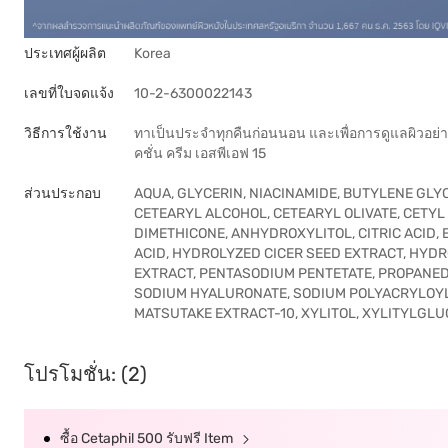
ประเทศผู้ผลิต
Korea
เลขที่ใบจดแจ้ง
10-2-6300022143
วิธีการใช้งาน
ทาเป็นประจำทุกคืนก่อนนอน และเพื่อการดูแลผิวอย่างเ
คชั่น ครีม เอสพีเอฟ 15
ส่วนประกอบ
AQUA, GLYCERIN, NIACINAMIDE, BUTYLENE GLY
CETEARYL ALCOHOL, CETEARYL OLIVATE, CETYL
DIMETHICONE, ANHYDROXYLITOL, CITRIC ACID
ACID, HYDROLYZED CICER SEED EXTRACT, HYDR
EXTRACT, PENTASODIUM PENTETATE, PROPANE
SODIUM HYALURONATE, SODIUM POLYACRYLOYL
MATSUTAKE EXTRACT-10, XYLITOL, XYLITYLGL
โปรโมชั่น: (2)
ซื้อ Cetaphil 500 รับฟรี Item