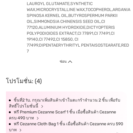
LAUROYL GLUTAMATE,SYNTHETIC
WAX,MICROCRYSTALLINE WAX,TOCOPHEROL,ARGANIA
SPINOSA KERNEL OIL,BUTYROSPERMUM PARKII
OIL,SIMMONDSIA CHINENSIS SEED OIL,CI
77120,ALUMINIUM HYDROXIDE,DICTYOPTERIS
POLYPODIOIDES EXTRACT,CI 77891,CI 77491,CI
19140,CI 77492,CI 15850, CI
77499,DIPENTAERYTHRITYL PENTAISOSTEARATE,RED
7
ซ่อน
โปรโมชั่น: (4)
ชิ้นที่2 1บ. กรุณาเพิ่มสินค้าเข้าในตะกร้าจำนวน 2 ชิ้น เพื่อรับ
สิทธิ์โปรโมชั่นนี้
ฟรี Premium Cezanne Scarf 1 ชิ้น เมื่อซื้อสินค้า Cezanne
ครบ 490 บาท
ฟรี Cezanne Cloth Bag 1 ชิ้น เมื่อซื้อสินค้า Cezanne ครบ 590
บาท