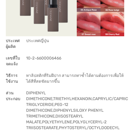
ประเทศ
ประเทศญี่ปุ่น
ผู้ผลิต
เลขที่ใบ
10-2-6600006466
จดแจ้ง
วิธีการ
ทาลิปสติกที่ริมฝีปาก สามารถทาซ้ำได้ตามต้องการเพื่อให้
ใช้งาน
ได้สีที่สดชัดมากขึ้น
ส่วน
DIPHENYL
ประกอบ
DIMETHICONE,TRIETHYLHEXANOIN,CAPRYLIC/CAPRIC
TRIGLYCERIDE,PEG-12
DIMETHICONE,DIPHENYLSILOXY PHENYL
TRIMETHICONE,DIISOSTEARYL
MALATE,POLYETHYLENE,POLYGLYCERYL-2
TRIISOSTEARATE,PHYTOSTERYL/OCTYLDODECYL