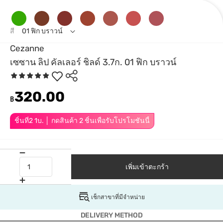
สี
01 ฟิก บราวน์
Cezanne
เซซาน ลิป คัลเลอร์ ชิลด์ 3.7ก. 01 ฟิก บราวน์
320.00
฿
ชิ้นที่2 1บ. │ กดสินค้า 2 ชิ้นเพื่อรับโปรโมชันนี้
เพิ่มเข้าตะกร้า
เช็กสาขาที่มีจำหน่าย
DELIVERY METHOD