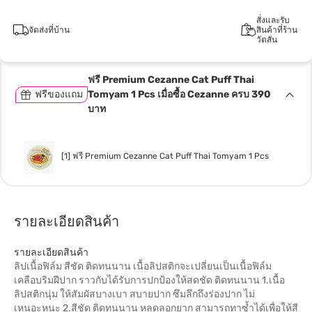
สั่งและรับ
จัดส่งที่บ้าน
สินค้าที่ร้าน
วัตสัน
ฟรี Premium Cezanne Cat Puff Thai
ฟรีของแถม
Tomyam 1 Pcs เมื่อซื้อ Cezanne ครบ 390
บาท
[1] ฟรี Premium Cezanne Cat Puff Thai Tomyam 1 Pcs
รายละเอียดสินค้า
รายละเอียดสินค้า
ลิปเนื้อฟิล์ม สีชัด ติดทนนาน เนื้อลิปสติกจะเปลี่ยนเป็นเนื้อฟิล์ม
เคลือบริมฝีปาก ราวกับได้รับการปกป้องให้สดชัด ติดทนนาน 1.เนื้อ
ลิปสติกนุ่ม ให้สัมผัสบางเบา สบายปาก ซึมลึกถึงร่องปาก ไม่
เหนอะหนะ 2.สีชัด ติดทนนาน หลุดลอกยาก สามารถทาซ้ำได้เพื่อให้สี