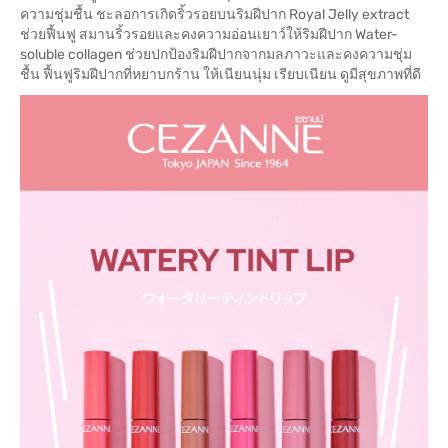
ความชุ่มชื้น ชะลอการเกิดริ้วรอยบนริมฝีปาก Royal Jelly extract
ช่วยฟื้นฟู สมานริ้วรอยและคงความอ่อนเยาว์ให้ริมฝีปาก Water-
soluble collagen ช่วยปกป้องริมฝีปากจากมลภาวะและคงความชุ่ม
ชื้น ฟื้นฟูริมฝีปากที่หยาบกร้าน ให้เนียนนุ่ม เรียบเนียน ดูมีสุขภาพที่ดี