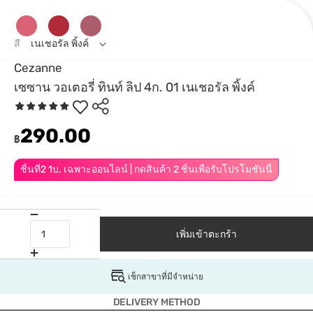
สี
เนเชอรัล พิ้งค์
Cezanne
เซซาน วอเตอรี่ ทินท์ ลิป 4ก. 01 เนเชอรัล พิ้งค์
290.00
฿
ชิ้นที่2 1บ. เฉพาะออนไลน์ | กดสินค้า 2 ชิ้นเพื่อรับโปรโมชันนี้
เพิ่มเข้าตะกร้า
เช็กสาขาที่มีจำหน่าย
DELIVERY METHOD