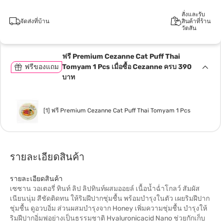
สั่งและรับ
จัดส่งที่บ้าน
สินค้าที่ร้าน
วัตสัน
ฟรี Premium Cezanne Cat Puff Thai
ฟรีของแถม
Tomyam 1 Pcs เมื่อซื้อ Cezanne ครบ 390
บาท
[1] ฟรี Premium Cezanne Cat Puff Thai Tomyam 1 Pcs
รายละเอียดสินค้า
รายละเอียดสินค้า
เซซาน วอเตอรี่ ทินท์ ลิป ลิปทินท์ผสมออยล์ เนื้อน้ำฉ่ำโกลว์ สัมผัส
เนียนนุ่ม สีชัดติดทน ให้ริมฝีปากชุ่มชื้น พร้อมบำรุงในตัว เผยริมฝีปาก
ชุ่มชื้น ดูอวบอิ่ม ส่วนผสมบำรุงจาก Honey เพิ่มความชุ่มชื้น บำรุงให้
ริมฝีปากอิ่มฟูอย่างเป็นธรรมชาติ Hyaluronicacid Nano ช่วยกักเก็บ