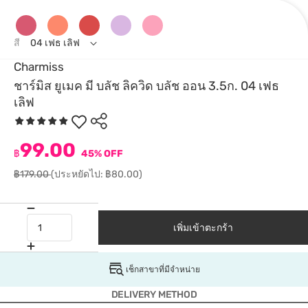
สี
04 เฟธ เลิฟ
Charmiss
ชาร์มิส ยูเมค มี บลัช ลิควิด บลัช ออน 3.5ก. 04 เฟธ
เลิฟ
99.00
฿
45% OFF
฿179.00
(ประหยัดไป: ฿80.00)
เพิ่มเข้าตะกร้า
เช็กสาขาที่มีจำหน่าย
DELIVERY METHOD