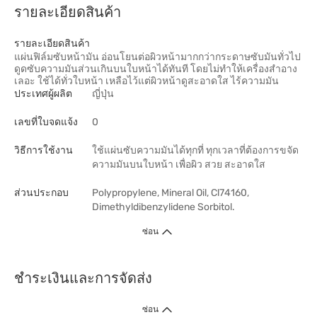
รายละเอียดสินค้า
รายละเอียดสินค้า
แผ่นฟิล์มซับหน้ามัน อ่อนโยนต่อผิวหน้ามากกว่ากระดาษซับมันทั่วไป
ดูดซับความมันส่วนเกินบนใบหน้าได้ทันที โดยไม่ทำให้เครื่องสำอาง
เลอะ ใช้ได้ทั่วใบหน้า เหลือไว้แต่ผิวหน้าดูสะอาดใส ไร้ความมัน
ประเทศผู้ผลิต
ญี่ปุ่น
เลขที่ใบจดแจ้ง
0
วิธีการใช้งาน
ใช้แผ่นซับความมันได้ทุกที่ ทุกเวลาที่ต้องการขจัด
ความมันบนใบหน้า เพื่อผิว สวย สะอาดใส
ส่วนประกอบ
Polypropylene, Mineral Oil, Cl74160,
Dimethyldibenzylidene Sorbitol.
ซ่อน
ชำระเงินและการจัดส่ง
ซ่อน