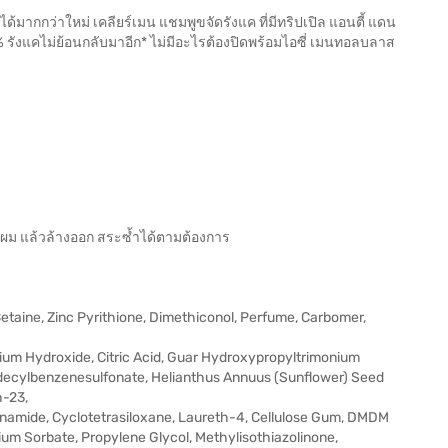
ากกว่าใหม่ เคลียร์เมน แชมพูขจัดรังแค ที่มีทริปเปิล แอนตี้ แดน
 รังแคไม่ย้อนกลับมาอีก* ไม่มีอะไรต้องปิดพร้อมไอซี่ เมนทอลบลาส
ผม แล้วล้างออก สระซ้ำได้ตามต้องการ
taine, Zinc Pyrithione, Dimethiconol, Perfume, Carbomer,
dium Hydroxide, Citric Acid, Guar Hydroxypropyltrimonium
odecylbenzenesulfonate, Helianthus Annuus (Sunflower) Seed
h-23,
inamide, Cyclotetrasiloxane, Laureth-4, Cellulose Gum, DMDM
um Sorbate, Propylene Glycol, Methylisothiazolinone,