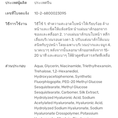
ประเทศผู้ผลิต
ประเทศจีน
เลขที่ใบจดแจ้ง
10-2-6800023095
วิธีการใช้งาน
วิธีใช้ 1. ทำความสะอาดใบหน้าให้เรียบร้อย ล้าง
หน้าและเช็ดให้แห้งสนิท นำแผ่นมาส์กออกจาก
ซองและคลี่ออก 2. วางแผ่นมาส์กบนใบหน้า หลีก
เลี่ยงบริเวณรอบดวงตา 3. ปรับแต่งมาส์กให้แนบ
สนิทกับรูปหน้า โดยเฉพาะบริเวณปากและจมูก 4.
นวดเบาๆ หลังจากนั้นลอกมาส์กออกหลังจาก 15-
20 นาที และตบเบาๆ ให้ผิวดูดซับสารสกัดที่เหลือ
ส่วนประกอบ
Aqua, Glycerin, Niacinamide, Triethylhexanoin,
Trehalose, 1,2-Hexanediol,
Hydroxyacetophenone, Synthetic
Fluorphlogopite, PEG-20 Methyl Glucose
Sesquistearate, Methyl Glucose
Sesquistearate, Carbomer, Silk Extract,
Hydrolyzed Hyaluronic Acid, Sodium
Acetylated Hyaluronate, Hyaluronic Acid,
Hydrolyzed Sodium Hyaluronate, Sodium
Hyaluronate Crosspolymer, Potassium