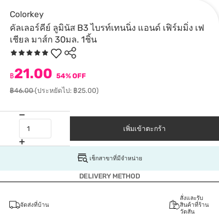
Colorkey
คัลเลอร์คีย์ ลูมินัส B3 ไบรท์เทนนิ่ง แอนด์ เฟิร์มมิ่ง เฟ
เชียล มาส์ก 30มล. 1ชิ้น
21.00
฿
54% OFF
฿46.00
(ประหยัดไป: ฿25.00)
เพิ่มเข้าตะกร้า
เช็กสาขาที่มีจำหน่าย
DELIVERY METHOD
สั่งและรับ
จัดส่งที่บ้าน
สินค้าที่ร้าน
วัตสัน